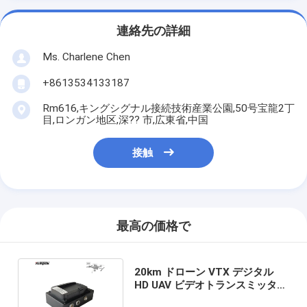
連絡先の詳細
Ms. Charlene Chen
+8613534133187
Rm616,キングシグナル接続技術産業公園,50号宝龍2丁
目,ロンガン地区,深?? 市,広東省,中国
接触
最高の価格で
20km ドローン VTX デジタル
HD UAV ビデオトランスミッター
AES 暗号化 HD-MI 入力