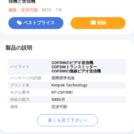
信機と受信機
価格：交渉可能
MOQ：1本
ベストプライス
接触
製品の説明
,
COFDMのビデオ送信機
ハイライト
,
COFDMトランスミッター
COFDMの無線ビデオ送信機
パッケージの詳細
国際標準包装
ブランド名
Kimpok Technology
モデル番号
KP-CM100H
供給の能力
5000/月
価格
交渉可能
多くを見て下さい