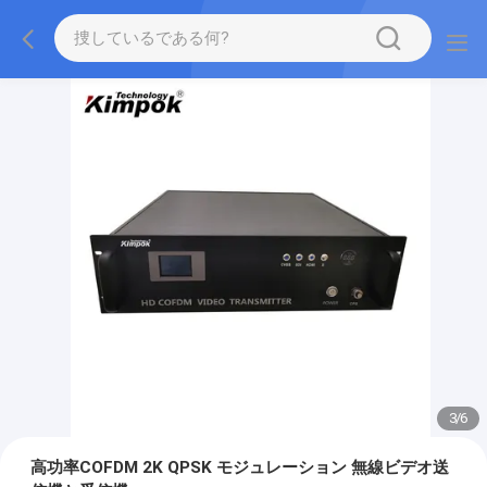
3
/
6
高功率COFDM 2K QPSK モジュレーション 無線ビデオ送