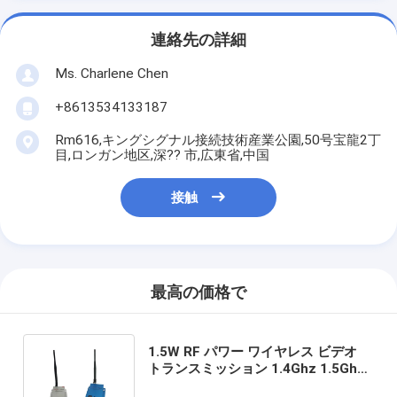
連絡先の詳細
Ms. Charlene Chen
+8613534133187
Rm616,キングシグナル接続技術産業公園,50号宝龍2丁
目,ロンガン地区,深?? 市,広東省,中国
接触
最高の価格で
1.5W RF パワー ワイヤレス ビデオ
トランスミッション 1.4Ghz 1.5Ghz
1.6Ghz ビデオ 送信機と受信機 グラ