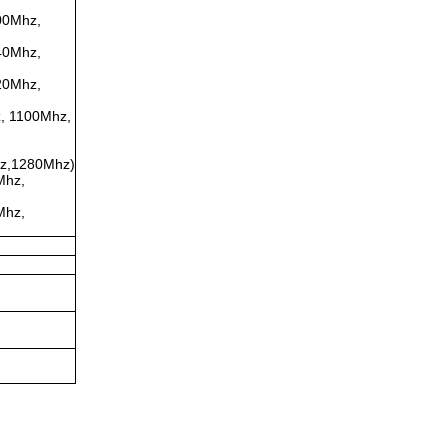
00Mhz,
40Mhz,
20Mhz,
, 1100Mhz,
z,1280Mhz)
Mhz,
Mhz,