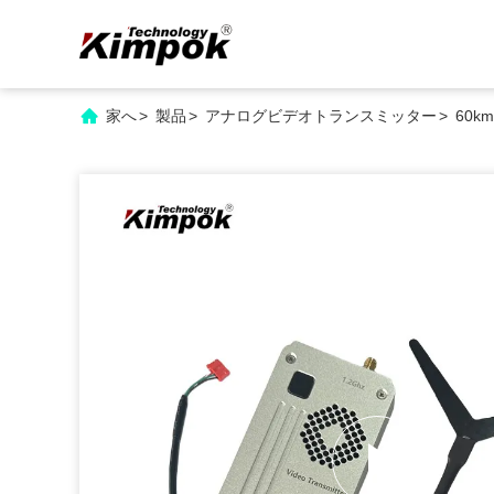
家へ
>
製品
>
アナログビデオトランスミッター
>
60k