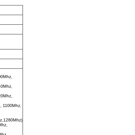
00Mhz,
40Mhz,
20Mhz,
, 1100Mhz,
z,1280Mhz)
Mhz,
Mhz,