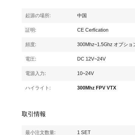
起源の場所:
中国
証明:
CE Cerfication
頻度:
300Mhz~1.5Ghz オプショ
電圧:
DC 12V~24V
電源入力:
10~24V
ハイライト:
300Mhz FPV VTX
取引情報
最小注文数量:
1 SET