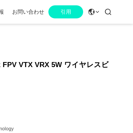
報
お問い合わせ
引用
hz FPV VTX VRX 5W ワイヤレスビ
nology