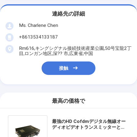
連絡先の詳細
Ms. Charlene Chen
+8613534133187
Rm616,キングシグナル接続技術産業公園,50号宝龍2丁
目,ロンガン地区,深?? 市,広東省,中国
接触
最高の価格で
最強のHD Cofdmデジタル無線オー
ディオビデオトランスミッターと受
信機 1/32 1/16 1/8 1/4 ウォッチイ