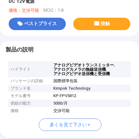
DC 12V電源
価格：交渉可能
MOQ：1本
ベストプライス
接触
製品の説明
,
アナログビデオトランスミッター
ハイライト
,
アナログカメラの無線送信機
アナログビデオ送信機と受信機
パッケージの詳細
国際標準包装
ブランド名
Kimpok Technology
モデル番号
KP-FPV5812
供給の能力
5000/月
価格
交渉可能
多くを見て下さい