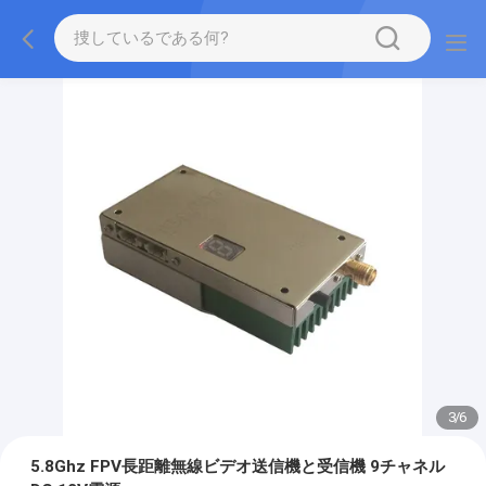
3
/
6
5.8Ghz FPV長距離無線ビデオ送信機と受信機 9チャネル