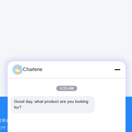
Charlene
4:15 AM
Good day, what product are you looking 
for?
世界最大規模の研究開発と生産 FPV VTX 中国
のサプライヤー