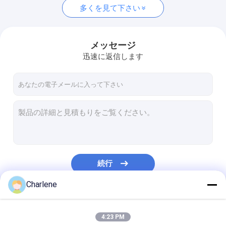
多くを見て下さい
メッセージ
迅速に返信します
続行
Charlene
私たちのカテゴリー
4:23 PM