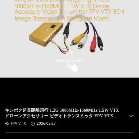
キンポク超長距離飛行 1.2G 1080MHz-1360MHz 1.5W VTX
ドローンアクセサリー ビデオトランスミッタ FPV VTX
8CH 画像伝送 深?? メイド
FPV VTX
2026-02-27