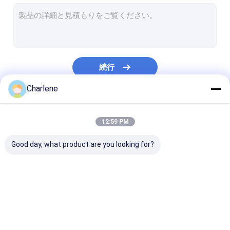
COFDMのビデオ受信機
RFのアンテナ
続行
Charlene
私たちのカテゴリー
12:59 PM
Good day, what product are you looking for?
FPV VTX
FPVのビデオ送信機
アナログビデオ
スミッター