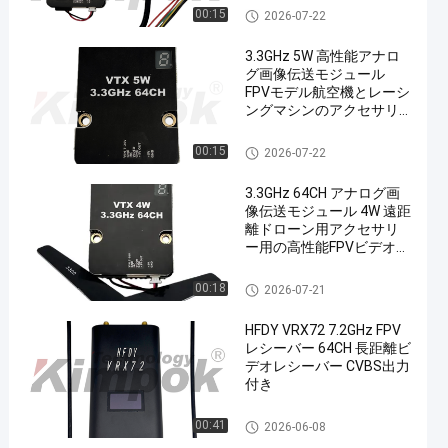
FPV VTX
00:15
2026-07-22
3.3GHz 5W 高性能アナロ
グ画像伝送モジュール
FPVモデル航空機とレーシ
ングマシンのアクセサリ
ー 工場直販
FPV VTX
00:15
2026-07-22
3.3GHz 64CH アナログ画
像伝送モジュール 4W 遠距
離ドローン用アクセサリ
ー用の高性能FPVビデオ受
信機
FPV VTX
00:18
2026-07-21
HFDY VRX72 7.2GHz FPV
レシーバー 64CH 長距離ビ
デオレシーバー CVBS出力
付き
FPV VTX
00:41
2026-06-08