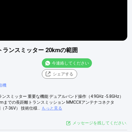
ビデオトランスミッター 20kmの範囲
今連絡してください
シェアする
信機
デオトランスミッター 重要な機能 デュアルバンド操作（4.9GHz -5.8GHz）
0kmまでの長距離トランスミッション MMCCXアンテナコネクタ
-36V） 技術仕様...
もっと見る
メッセージを残してください.